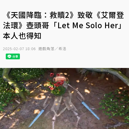
《天國降臨：救贖2》致敬《艾爾登
法環》壺頭哥「Let Me Solo Her」
本人也得知
2025-02-07 18:06
遊戲角落／希洛