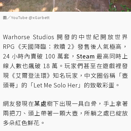
圖／YouTube @xGarbett
Warhorse Studios 開發的中世紀開放世界
RPG《天國降臨：救贖 2》發售後人氣極高，
24 小時內賣破 100 萬套，
Steam
最高同時上
線人數也飆破 18 萬。玩家們甚至在遊戲裡發
現《艾爾登法環》知名玩家，中文圈俗稱「壺
頭哥」的「Let Me Solo Her」的致敬彩蛋。
網友發現在
某處
樹下出現一具白骨，手上拿著
兩把刀、頭上帶著一顆大壺，所躺之處已綻放
多朵紅色鮮花。