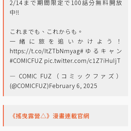
2/14まで期間限定で100話分無料開放
中‼️
これまでも、これからも。
一緒に旅を追いかけよう！
https://t.co/ItZTbNmyag
#ゆるキャン
#COMICFUZ
pic.twitter.com/c1Z7iHuIjT
— COMIC FUZ（コミックファズ）
(@COMICFUZ)
February 6, 2025
《搖曳露營△》漫畫連載官網