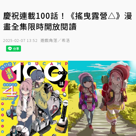
慶祝連載100話！《搖曳露營△》漫
畫全集限時開放閱讀
2025-02-07 13:52
遊戲角落／希洛