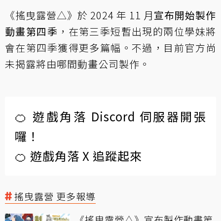
《搖曳露營△》於 2024 年 11 月
宣布開始製作
動畫第四季
，在第三季短暫出現的兩位學妹將
會在第四季獲得更多篇幅。不過，目前官方尚
未揭露將由哪間動畫公司製作。
🍊 遊戲角落 Discord 伺服器開張
囉！
🍊 遊戲角落 X 追蹤起來
搖曳露營 更多報導
《搖曳露營△》宣布製作動畫第