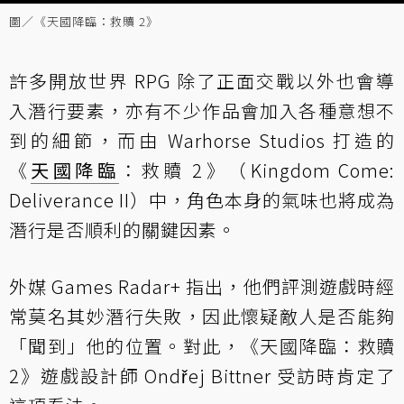
圖／《天國降臨：救贖 2》
許多開放世界 RPG 除了正面交戰以外也會導
入潛行要素，亦有不少作品會加入各種意想不
到的細節，而由 Warhorse Studios 打造的
《
天國降臨
：救贖 2》（Kingdom Come:
Deliverance II）中，角色本身的氣味也將成為
潛行是否順利的關鍵因素。
外媒 Games Radar+ 指出
，他們評測遊戲時經
常莫名其妙潛行失敗，因此懷疑敵人是否能夠
「聞到」他的位置。對此，《天國降臨：救贖
2》遊戲設計師 Ondřej Bittner 受訪時肯定了