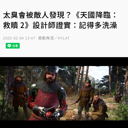
太臭會被敵人發現？《天國降臨：
救贖 2》設計師證實：記得多洗澡
2025-02-04 13:47
遊戲角落／KYLAT