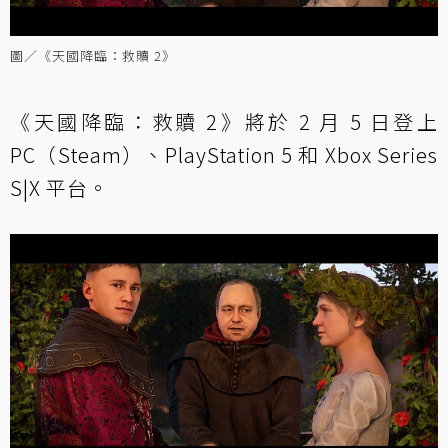
圖／《天國降臨：救贖 2》
《天國降臨：救贖 2》將於 2 月 5 日登上
PC（Steam）、PlayStation 5 和 Xbox Series
S|X 平台。