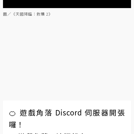
圖／《天國降臨：救贖 2》
🍊 遊戲角落 Discord 伺服器開張
囉！