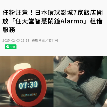
任粉注意！日本環球影城7家飯店開
放「任天堂智慧鬧鐘Alarmo」租借
服務
2025-02-03 18:19
遊戲角落／玄軒軒