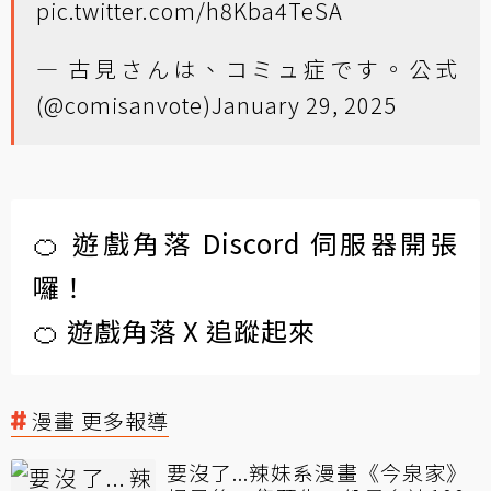
pic.twitter.com/h8Kba4TeSA
— 古見さんは、コミュ症です。公式
(@comisanvote)
January 29, 2025
🍊 遊戲角落 Discord 伺服器開張
囉！
🍊 遊戲角落 X 追蹤起來
漫畫 更多報導
要沒了...辣妹系漫畫《今泉家》