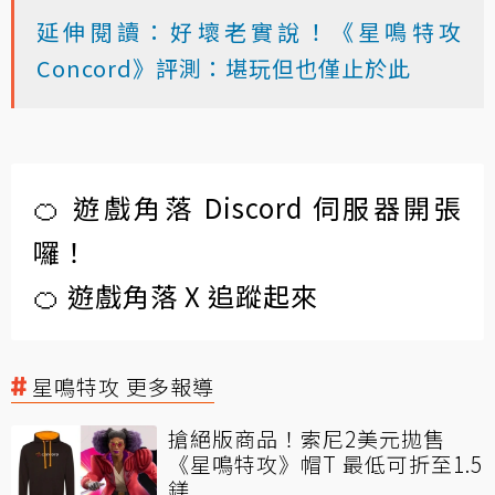
延伸閱讀：好壞老實說！《星鳴特攻
Concord》評測：堪玩但也僅止於此
🍊 遊戲角落 Discord 伺服器開張
囉！
🍊 遊戲角落 X 追蹤起來
星鳴特攻 更多報導
搶絕版商品！索尼2美元拋售
《星鳴特攻》帽T 最低可折至1.5
鎂