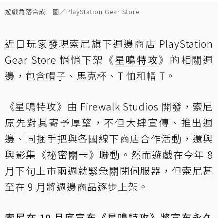
遊戲角落合成 圖／PlayStation Gear Store
近日玩家發現索尼旗下週邊商店 PlayStation
Gear Store 悄悄下架《
星鳴特攻
》的相關週
邊，包含帽子、馬克杯、T 恤和帽 T。
《星鳴特攻》由 Firewalk Studios 開發，索尼
原先對其寄予厚望，不但大肆宣傳、推出週
邊、同捆手把與各國線下商店合作活動，還與
與影集《祕密關卡》聯動。然而遊戲在今年 8
月下旬上市兩週就緊急關閉伺服器，但索尼甚
至在 9 月將週邊商品逐步上架。
索尼在 10 月底宣布《星鳴特攻》將宣布永久