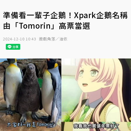
準備看一輩子企鵝！Xpark企鵝名稱
由「Tomorin」高票當選
2024-12-10 10:43
遊戲角落／油依