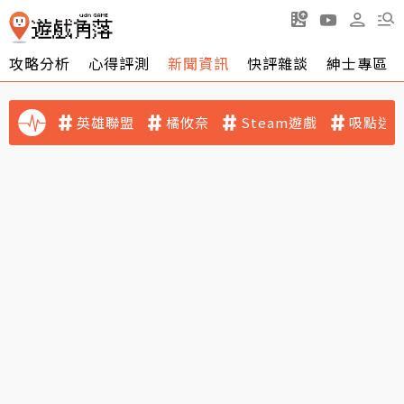
攻略分析
心得評測
新聞資訊
快評雜談
紳士專區
英雄聯盟
橘攸奈
Steam遊戲
吸點迷