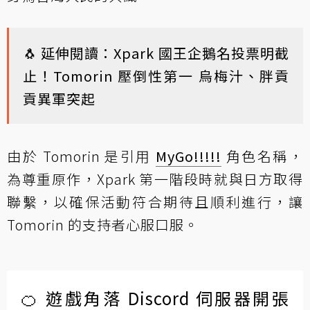
🐧 延伸閱讀：
Xpark 國王企鵝名投票明截
止！Tomorin 壓倒性第一 烏梅汁、胖貢
貢異軍突起
由於 Tomorin 是引用
MyGo!!!!!
角色名稱，
為尊重原作，Xpark 第一階段時就與日方取得
聯繫，以確保活動符合期待且順利進行，讓
Tomorin 的支持者心服口服。
🍊 遊戲角落 Discord 伺服器開張