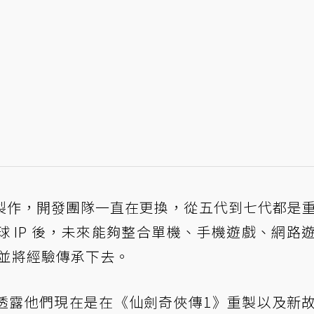
製作，開發團隊一直在更換，從五代到七代都是
 IP 後，未來能夠整合單機、手機遊戲、網路
色並將經驗傳承下去。
透露他們現在是在《仙劍奇俠傳1》重製以及新