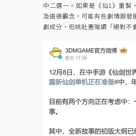
中二選一。如果是《仙1》重製，
及道德觀念，可能有些劇情跟發
劇成分，但姚壯憲強調「絕對不