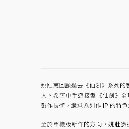
姚壯憲回顧過去《仙劍》系列的
人。希望中手遊接盤《仙劍》全球
製作技術，繼承系列作 IP 的特
至於單機版新作的方向，姚壯憲