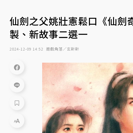
仙劍之父姚壯憲鬆口《仙劍
製、新故事二選一
2024-12-09 14:52
遊戲角落／玄軒軒