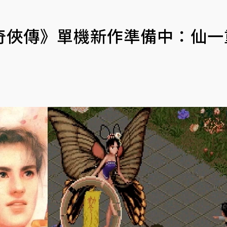
奇俠傳》單機新作準備中：仙一