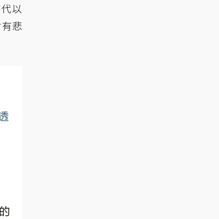
時代以
會有悲