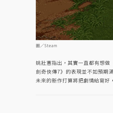
圖／Steam
姚壯憲指出，其實一直都有想做
劍奇俠傳7》的表現並不如預期滿
未來的新作打算將把劇情給寫好