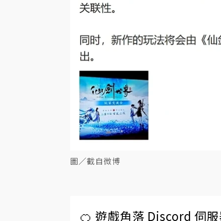
圖／截自微博
🍊 遊戲角落 Discord 