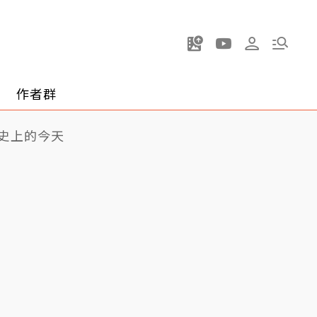
作者群
史上的今天