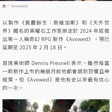
圖／《Avowed》
以製作《異塵餘生：新維加斯》和《天外世
界》聞名的黑曜石工作室原定於 2024 年底推
出第一人稱奇幻 RPG 新作《Avowed》，現已
延期至 2025 年 2 月 18 日。
首席美術師 Dennis Presnell 表示，雖然每當
一款新作上市的幾個月前他都會感到恐懼且神
經質，但《Avowed》是他有史以來最有信心
的一次。