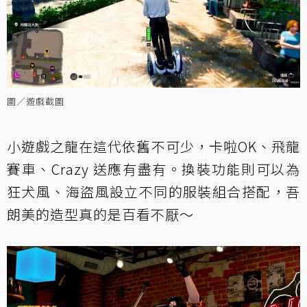
圖／遊戲截圖
小遊戲之龍在這代依舊不可少，卡啦OK、飛龍
賽車、Crazy 送應有盡有。換裝功能則可以為
狂犬風、海盜風設立不同的服裝組合搭配，吾
朗美的造型真的是百看不厭～