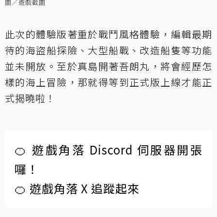
圖／遊戲截圖
此次的體驗版著重於戰鬥風格體驗，編輯最期
待的海盜船探險、大型船戰、改造船隻等功能
並未開放。至於真島開著吾朗丸，將會經歷怎
樣的海上冒險，那就得等到正式版上線才能正
式揭曉啦！
🍊 遊戲角落 Discord 伺服器開張
囉！
🍊 遊戲角落 X 追蹤起來