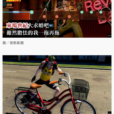
圖／遊戲截圖