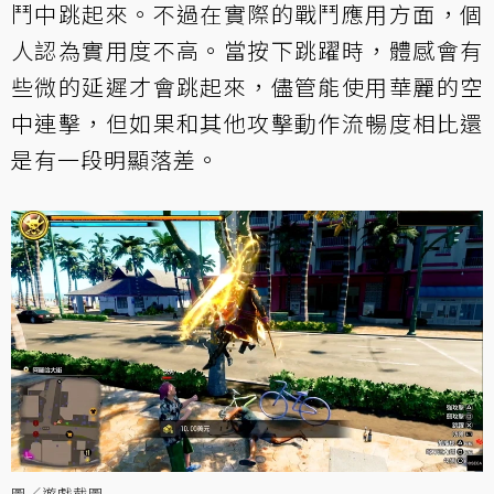
鬥中跳起來。不過在實際的戰鬥應用方面，個
人認為實用度不高。當按下跳躍時，體感會有
些微的延遲才會跳起來，儘管能使用華麗的空
中連擊，但如果和其他攻擊動作流暢度相比還
是有一段明顯落差。
圖／遊戲截圖