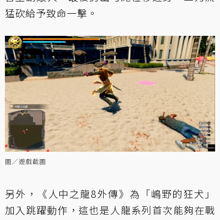
猛砍給予致命一擊。
圖／遊戲截圖
另外，《人中之龍8外傳》為「嶋野的狂犬」
加入跳躍動作，這也是人龍系列首次能夠在戰