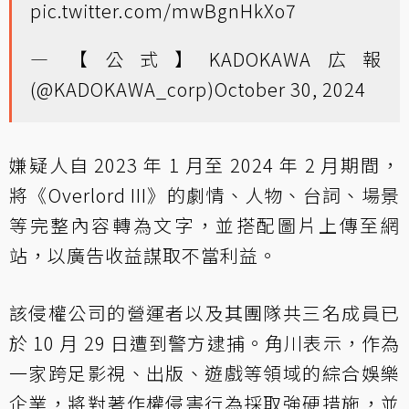
pic.twitter.com/mwBgnHkXo7
— 【公式】KADOKAWA広報
(@KADOKAWA_corp)
October 30, 2024
嫌疑人自 2023 年 1 月至 2024 年 2 月期間，
將《Overlord III》的劇情、人物、台詞、場景
等完整內容轉為文字，並搭配圖片上傳至網
站，以廣告收益謀取不當利益。
該侵權公司的營運者以及其團隊共三名成員已
於 10 月 29 日遭到警方逮捕。角川表示，作為
一家跨足影視、出版、遊戲等領域的綜合娛樂
企業，將對著作權侵害行為採取強硬措施，並