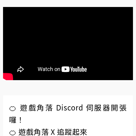
🍊 遊戲角落 Discord 伺服器開張
囉！
🍊 遊戲角落 X 追蹤起來