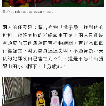
圖／YouTube @LaplusDarknesss
兩人的任務是：幫吉祥物「橡子桑」找到他的
包包，夜晚園區的光線嚴重不足，兩人只能硬
著頭皮向其他遊蕩的吉祥物詢問，吉祥物個個
行徑詭異，嚇到風真連連尖叫，不過身為小天
使的她即使自己害怕到不行，還是不忘時時提
醒山田小心腳下，十分暖心。