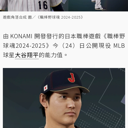
遊戲角落合成 圖／《職棒野球魂 2024-2025》
由 KONAMI 開發發行的日本職棒遊戲《職棒野
球魂2024-2025》今（24）日公開現役 MLB
球星
大谷翔平
的能力值。