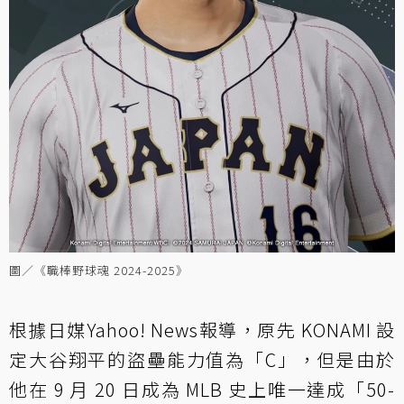
圖／《職棒野球魂 2024-2025》
根據日媒
Yahoo! News
報導，原先 KONAMI 設
定大谷翔平的盜壘能力值為「C」，但是由於
他在 9 月 20 日成為 MLB 史上唯一達成「50-