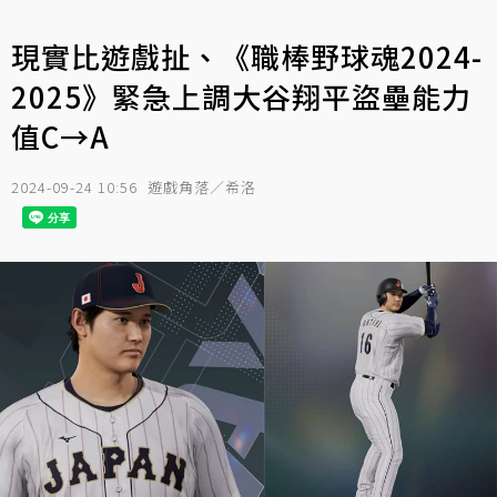
現實比遊戲扯、《職棒野球魂2024-
2025》緊急上調大谷翔平盜壘能力
值C→A
2024-09-24 10:56
遊戲角落／希洛