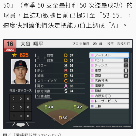
50」（單季 50 支全壘打和 50 次盜壘成功）的
球員，且這項數據目前已提升至「53-55」，
速度快到讓他們決定把能力值上調成「A」。
圖／《職棒野球魂 2024-2025》