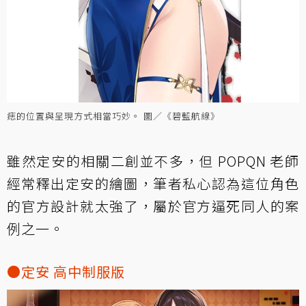
痣的位置與呈現方式相當巧妙。 圖／《碧藍航線》
雖然定安的相關二創並不多，但 POPQN 老師
經常釋出定安的繪圖，筆者私心認為這位角色
的官方設計就太強了，屬於官方逼死同人的案
例之一。
●定安 高中制服版