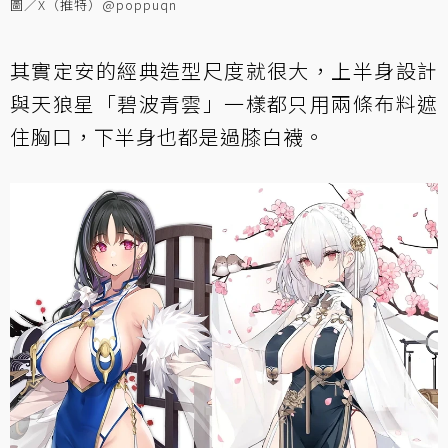
圖／X（推特）@poppuqn
其實定安的經典造型尺度就很大，上半身設計
與天狼星「碧波青雲」一樣都只用兩條布料遮
住胸口，下半身也都是過膝白襪。