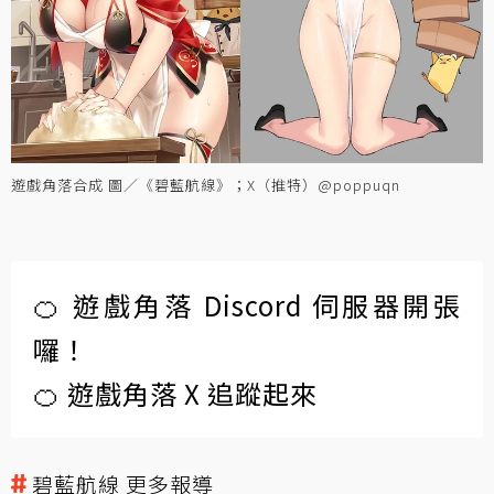
遊戲角落合成 圖／《碧藍航線》；X（推特）@poppuqn
🍊 遊戲角落 Discord 伺服器開張
囉！
🍊 遊戲角落 X 追蹤起來
碧藍航線 更多報導