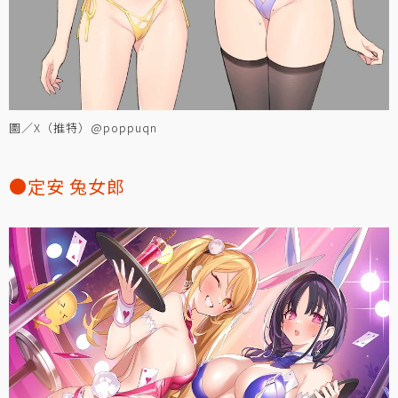
圖／X（推特）@poppuqn
●定安 兔女郎