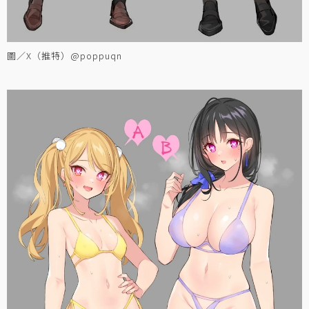
圖／X（推特）@poppuqn