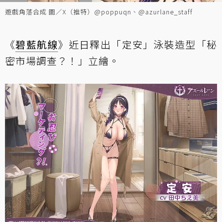
遊戲角落合成 圖／X（推特）@poppuqn、@azurlane_staff
《
碧藍航線
》近日釋出「定安」泳裝造型「秘
密市場調查？！」立繪。