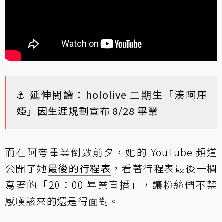
⚓ 延伸閱讀：
hololive 二期生「湊阿庫
婭」因生涯規劃宣布 8/28 畢業
而在阿夸畢業倒數前夕，她的 YouTube 頻道
公開了她
最後的行程表
，看著行程表最後一欄
寫著的「20：00 畢業直播」，讓粉絲們不禁
感嘆該來的還是得面對。