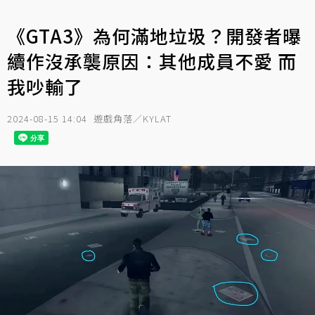
《GTA3》為何滿地垃圾？開發者曝
續作沒承襲原因：其他成員不愛 而
我吵輸了
2024-08-15 14:04
遊戲角落／KYLAT