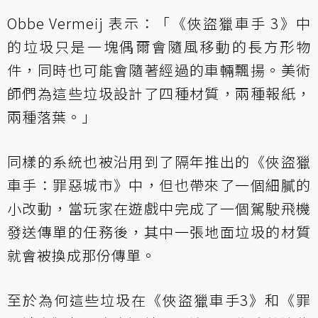
Obbe Vermeij 表示：「《俠盜獵車手 3》中
的垃圾只是一塊偶爾會隨風移動的長方形物
件，同時也可能會隨著經過的車輛飄揚。美術
師們為這些垃圾設計了四種材質，兩種報紙，
兩種落葉。」
同樣的系統也被沿用到了隔年推出的《俠盜獵
車手：罪惡城市》中，但也帶來了一個細膩的
小改動，當玩家在遊戲中完成了一個駕駛飛機
發送傳單的任務後，其中一張地面垃圾的材質
就會被換成那份傳單。
至於為何這些垃圾在《俠盜獵車手3》和《罪