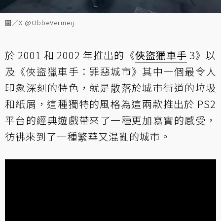
圖／X @ObbeVermeij
於 2001 和 2002 年推出的《
俠盜獵車手
3》以
及《俠盜獵車手：罪惡城市》其中一個最令人
印象深刻的特色，就是散落於城市街道的垃圾
和紙屑，這種獨特的風格為這兩款推出於 PS2
平台的經典遊戲帶來了一種更加寫實的感受，
彷彿來到了一種繁華又混亂的城市。