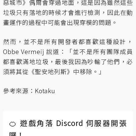
惡城市》偶爾會穿過地面，這是因為雖然這些
垃圾只有落地的時候才會進行檢測，因此在動
畫運作的過程中可能會出現穿模的問題。
然而，並不是所有開發者都喜歡這種設計，
Obbe Vermeij 說道：「並不是所有團隊成員
都喜歡滿地垃圾，最後我因為吵輸了他們，必
須將其從《聖安地列斯》中移除。」
參考來源：
Kotaku
🍊 遊戲角落 Discord 伺服器開張
囉！