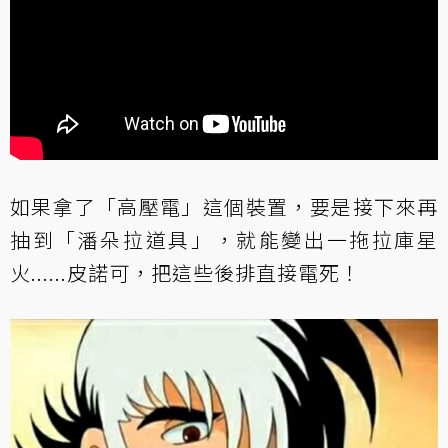
如果拿了「高壓電」這個裝置，要是接下來再
抽到「潘朵拉道具」，就能變出一拖拉庫星
火......皮諾可，把這些後排直接電死！