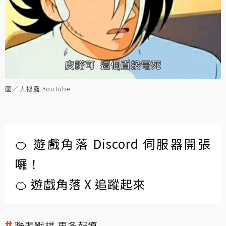
圖／大撥露 YouTube
🍊 遊戲角落 Discord 伺服器開張
囉！
🍊 遊戲角落 X 追蹤起來
聯盟戰棋 更多報導