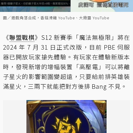
圖／遊戲角落合成，香菇滑雞 YouTube、大撥露 YouTube
《
聯盟戰棋
》S12 新賽季「魔法無極限」將在
2024 年 7 月 31 日正式改版，目前 PBE 伺服
器已開放玩家搶先體驗。有玩家在體驗新版本
時，發現新增的增幅裝置「高壓電」可以將離
子星火的影響範圍變超遠，只要給前排英雄裝
滿星火，三兩下就能把對方後排 Bang 不見。