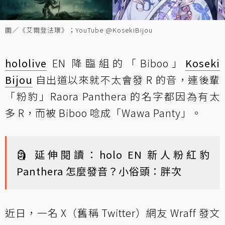
圖／《艾爾登法環》；YouTube @KosekiBijou
hololive
EN 降臨組的「Biboo」
Koseki
Bijou
自出道以來就不太會發 R 的音，連後輩
「粉豹」Raora Panthera 的名字都因為有太
多 R，而被 Biboo 唸成「Wawa Panty」。
🗿 延伸閱讀：
holo EN 新人粉紅豹
Panthera 怎麼發音？小俗頭：胖次
近日，一名 X（舊稱 Twitter）網友 Wraff 發文