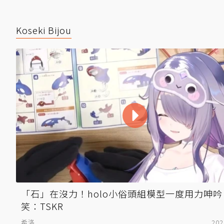
Koseki Bijou
「石」在沒力！holo小俗頭組模型一度用力呻吟
笑：TSKR
希洛
202