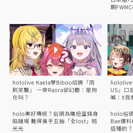
「69萬訂閱」素材 看起來卻莫名
期FWM
母湯...
hololive Kaela學Biboo招牌「雨
hololi
刷笑聲」 一旁Raora卻幻聽：是狗
US」口
在叫？
喊：X我