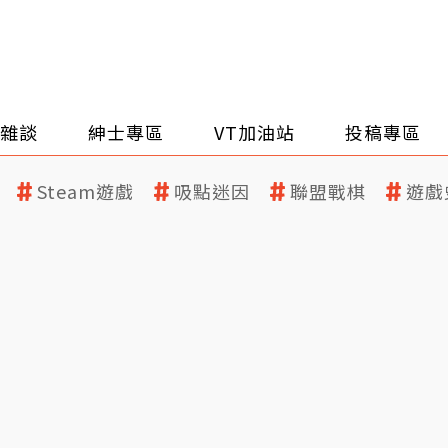
雜談
紳士專區
VT加油站
投稿專區
Steam遊戲
吸點迷因
聯盟戰棋
遊戲