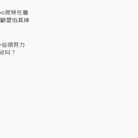
面悄悄離日！
她表示：有點
boo爬梯在牆
人顧嬰怕其掉