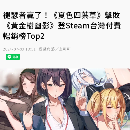
褪瑟者贏了！《夏色四葉草》擊敗
《黃金樹幽影》登Steam台灣付費
暢銷榜Top2
2024-07-09 18:51
遊戲角落／玄軒軒