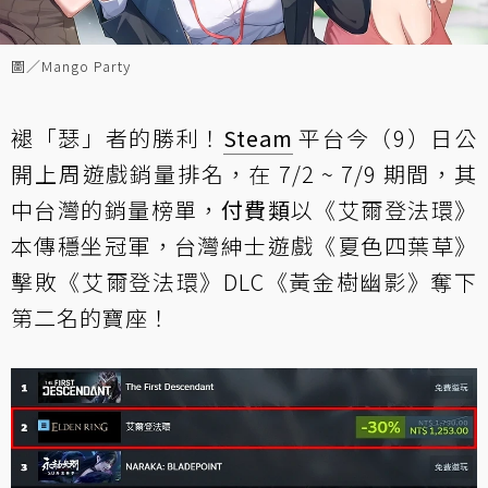
圖／Mango Party
褪「瑟」者的勝利！
Steam
平台今（9）日公
開上周遊戲銷量排名，在 7/2 ~ 7/9 期間，其
中台灣的銷量榜單，
付費類
以《艾爾登法環》
本傳穩坐冠軍，台灣紳士遊戲《夏色四葉草》
擊敗《艾爾登法環》DLC《黃金樹幽影》奪下
第二名的寶座！