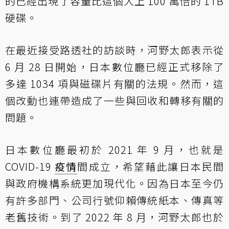
的已經出現了容量比這個大上 100 萬倍的 1TB
硬碟。
在最近接受路透社的訪談時，河野太郎表示從
6 月 28 日開始，日本數位廳已經正式移除了
多達 1034 項與磁碟片有關的法規。然而，這
個改動也連帶造成了一些與回收和轉移有關的
問題。
日本數位廳最初於 2021 年 9 月，也就是
COVID-19
疫情
間成立，希望藉此讓日本民間
與政府機構系統更加現代化。因為日本至今仍
有許多部門、公司行號仰賴傳統紙本、傳真等
老舊技術。到了 2022 年 8 月，河野太郎也於