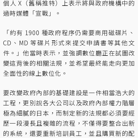
個人 X（舊稱推特）上表示將與政府機構中的
過時媒體「宣戰」。
「約有 1900 種政府程序仍需要商用磁碟片、
CD、MD 等碟片形式來提交申請書等其他文
件。」他當時表示，並強調數位廳正在試圖改
變這背後的相關法規，並希望最終能走向更加
全面性的線上數位化。
要改變政府內部的基礎建設是一件相當浩大的
工程，更別說各大公司以及政府內部權力階層
極為細膩的日本，而制定新的法規都必須要經
歷一段漫長且複雜的流程，不僅得要整合出新
的系統，還要重新培訓員工，並且購買新的配