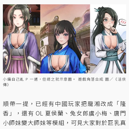
小編自己亂 P 一通，但總之就示意圖。 遊戲角落合成 圖／《活俠
傳》
順帶一提，已經有中國玩家把龍湘改成「隆
香」，還有 OL 夏侯蘭、兔女郎虞小梅、唐門
小師妹變大師妹等模組，可見大家對於巨乳真