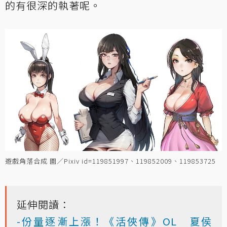
的有很深的執著呢。
遊戲角落合成 圖／Pixiv id=119851997、119852009、119853725
延伸閱讀：
-份量逐漸上漲！《活俠傳》OL 夏侯