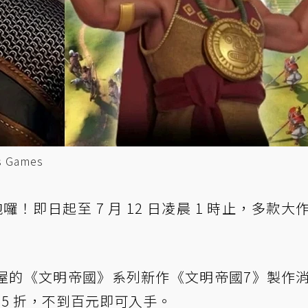
 Games
囉！即日起至 7 月 12 日凌晨 1 時止，多款大
屋的《文明帝國》系列新作《文明帝國7》製作
.5 折，不到百元即可入手。