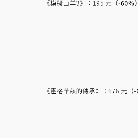
《模擬山羊3》：195 元
（-60％
《霍格華茲的傳承》：676 元
（-