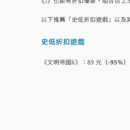
心》也都有折扣優惠，組合包 2.5
以下推薦「史低折扣遊戲」以及
史低折扣遊戲
《文明帝國6》：89 元
（-95％）