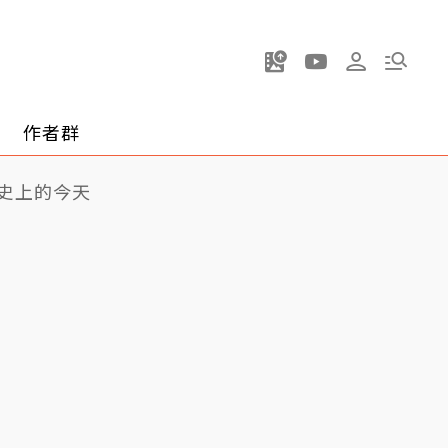
作者群
史上的今天