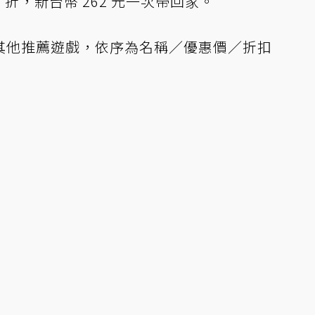
 折，新台幣 262 元一次帶回家。
其他推薦遊戲，依序為名稱／優惠價／折扣