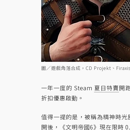
圖／遊戲角落合成，CD Projekt、Firaxis
一年一度的 Steam
夏日特賣
開跑
折扣優惠啟動。
值得一提的是，被稱為精神時光
開後，《文明帝國6》現在限時 0