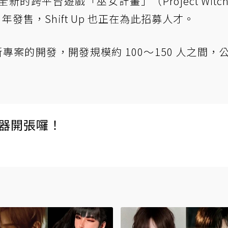
跨平台遊戲「巫女計畫」（Project Witch
年發售，Shift Up 也正在為此招募人才。
就追加新專案的開發，開發規模約 100～150 人之間，
伺服器開張囉！