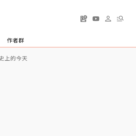
作者群
史上的今天