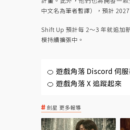
計畫。此外，他們也將開發一款全新的
中文名為筆者暫譯），預計 2027 
Shift Up 預計每 2～3 年
模持續擴張中。
🍊 遊戲角落 Discord 
🍊 遊戲角落 X 追蹤起來
劍星 更多報導