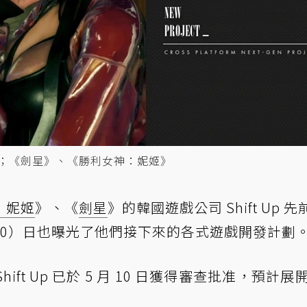
 官網；《劍星》、《勝利女神：妮姬》
：妮姬
》、《
劍星
》的韓國遊戲公司 Shift Up 先
20）日也曝光了他們接下來的各式遊戲開發計劃
hift Up 已於 5 月 10 日獲得審查批准，預計展