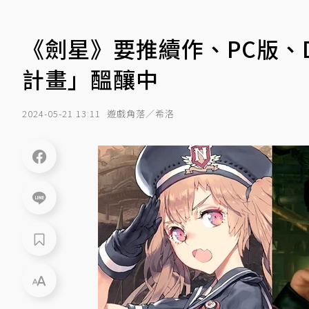
《劍星》要推續作、PC版、DL
計畫」醞釀中
2024-05-21 13:11
遊戲角落／希洛