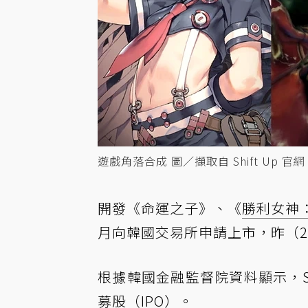
遊戲角落合成 圖／擷取自 Shift Up
開發《命運之子》、《
勝利女神
月向韓國交易所申請上市，昨（
根據
韓國金融監督院資料
顯示，S
募股（IPO）。