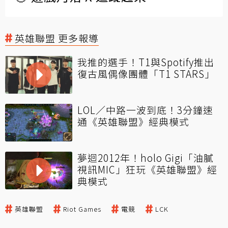
英雄聯盟 更多報導
我推的選手！T1與Spotify推出
復古風偶像團體「T1 STARS」
LOL／中路一波到底！3分鐘速
通《英雄聯盟》經典模式
夢迴2012年！holo Gigi「油膩
視訊MIC」狂玩《英雄聯盟》經
典模式
英雄聯盟
Riot Games
電競
LCK