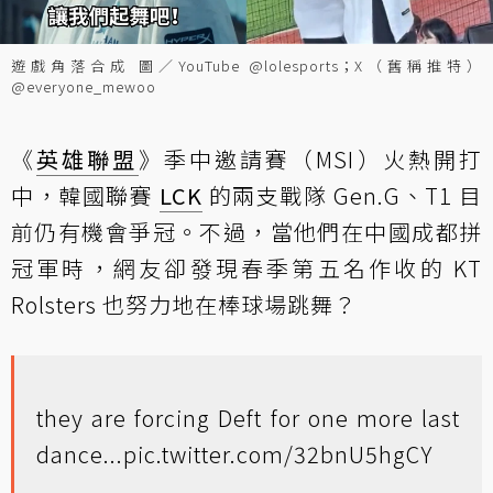
遊戲角落合成 圖／YouTube @lolesports；X（舊稱推特）
@everyone_mewoo
《
英雄聯盟
》季中邀請賽（MSI）火熱開打
中，韓國聯賽
LCK
的兩支戰隊 Gen.G、T1 目
前仍有機會爭冠。不過，當他們在中國成都拼
冠軍時，網友卻發現春季第五名作收的 KT
Rolsters 也努力地在棒球場跳舞？
they are forcing Deft for one more last
dance...
pic.twitter.com/32bnU5hgCY