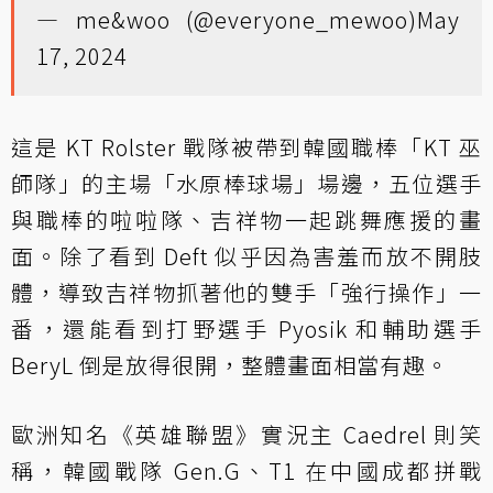
— me&woo (@everyone_mewoo)
May
17, 2024
這是 KT Rolster 戰隊被帶到韓國職棒「KT 巫
師隊」的主場「水原棒球場」場邊，五位選手
與職棒的啦啦隊、吉祥物一起跳舞應援的畫
面。除了看到 Deft 似乎因為害羞而放不開肢
體，導致吉祥物抓著他的雙手「強行操作」一
番，還能看到打野選手 Pyosik 和輔助選手
BeryL 倒是放得很開，整體畫面相當有趣。
歐洲知名《英雄聯盟》實況主 Caedrel 則笑
稱，韓國戰隊 Gen.G、T1 在中國成都拼戰