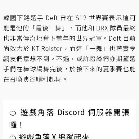
韓國下路選手 Deft 曾在 S12 世界賽表示這可
能是他的「最後一舞」，而他和 DRX 隊員最終
也非常傳奇地奪下當年的世界冠軍。Deft 目前
尚效力於 KT Rolster，而這「一舞」也著實令
網友們意想不到。不過，或許粉絲們亦期望選
手們在棒球場舞完後，於接下來的夏季賽也能
在召喚峽谷順利起舞。
🍊 遊戲角落 Discord 伺服器開張
囉！
🍊 遊戲角落 X 追蹤起來