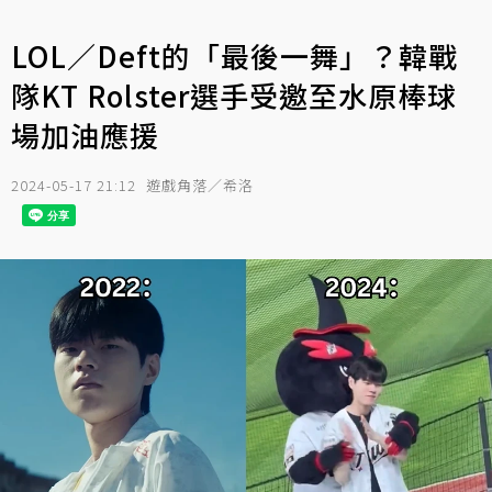
LOL／Deft的「最後一舞」？韓戰
隊KT Rolster選手受邀至水原棒球
場加油應援
2024-05-17 21:12
遊戲角落／希洛