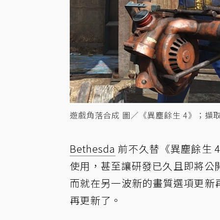
遊戲角落合成 圖／《異塵餘生 4》；擷
Bethesda
前不久替《異塵餘生 
使用，甚至讓研發已久且即將公
而就在另一波新的畫質選項更新再次
再更新了。