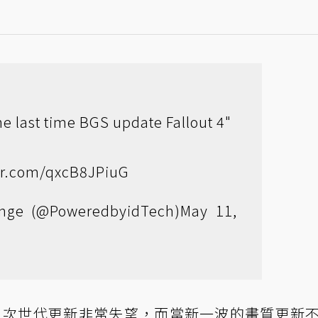
the last time BGS update Fallout 4"
ter.com/qxcB8JPiuG
nge (@PoweredbyidTech)
May 11,
 4》次世代更新非常失望，而當新一波的畫質更新