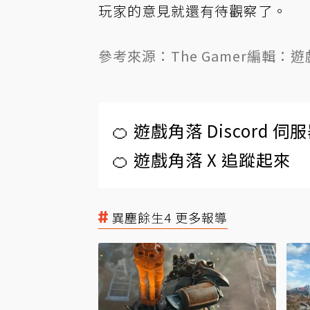
玩家的意見就還有待觀察了。
參考來源：
The Gamer
編輯：遊
🍊 遊戲角落 Discord 
🍊 遊戲角落 X 追蹤起來
異塵餘生4 更多報導