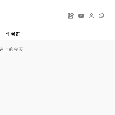
作者群
史上的今天