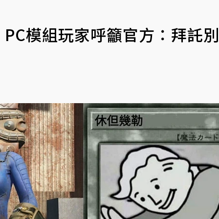
》PC模組玩家呼籲官方：拜託