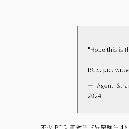
"Hope this is 
BGS:
pic.twit
— Agent Stra
2024
不少 PC 玩家對於《異塵餘生