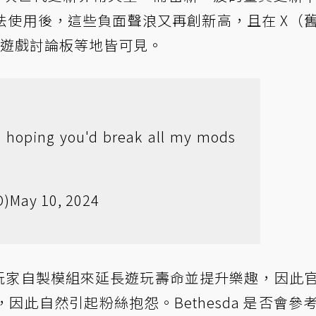
法使用後，這些負面聲浪又再創新高，且在 X（
遊戲討論板等地皆可見。
s hoping you'd break all my mods
O)
May 10, 2024
大多靠玩家自製模組來延長遊玩壽命並提升樂趣，因此
此自然引起粉絲抱怨。Bethesda 是否會參