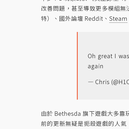
改善問題，甚至導致更多模組無
特）、國外論壇 Reddit、
Steam
Oh great I wa
again
— Chris (@H1
由於 Bethesda 旗下遊戲
前的更新無疑是扼殺遊戲的人氣，因