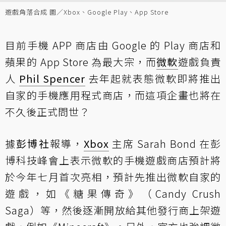
遊戲角落合成 圖／Xbox、Google Play、App Store
目前手機 APP 商店由 Google 的 Play 商店和
蘋果的 App Store 為最大宗，而
微軟
遊戲負責
人
Phil Spencer
去年起就表態微軟即將推出
自家的手機應用程式商店，而這項企畫也將在
不久後正式問世？
據
彭博社
報導，
Xbox
主席 Sarah Bond 在彭
博科技峰會上表示微軟的手機遊戲商店預計將
於今年七月首次亮相，預計先推出微軟自家的
遊戲，如《糖果傳奇》（Candy Crush
Saga）等，然後逐漸開放給其他發行商上架遊