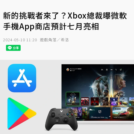
新的挑戰者來了？Xbox總裁曝微軟
手機App商店預計七月亮相
2024-05-10 11:20
遊戲角落／希洛