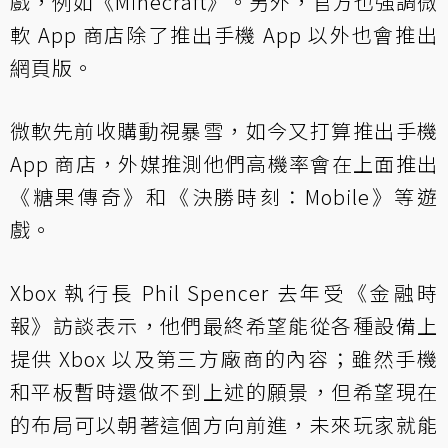
戲，例如《Minecraft》。另外，官方也強調微
軟 App 商店除了推出手機 App 以外也會推出
網頁版。
微軟先前收購動視暴雪，如今又打算推出手機
App 商店，外媒推測他們高機率會在上面推出
《糖果傳奇》和《決勝時刻：Mobile》等遊
戲。
Xbox 執行長 Phil Spencer 去年受《金融時
報》訪談表示，他們最終希望能從各種設備上
提供 Xbox 以及第三方廠商的內容；雖然手機
和平板暫時還做不到上述的願景，但希望現在
的布局可以朝著這個方向前進，未來玩家就能