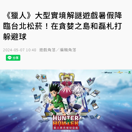
《獵人》大型實境解謎遊戲暑假降
臨台北松菸！在貪婪之島和磊札打
躲避球
2024-05-07 10:48
遊戲角落／編輯角落