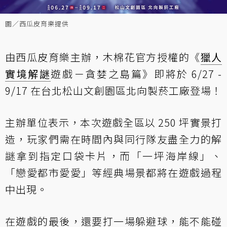
圖／西瓜皮育樂提供
由西瓜皮育樂主辦，木棉花官方授權的《
獵人
實境
解謎
遊戲－貪婪之島篇》即將於 6/27 -
9/17 在台北松山文創園區北向製菸工廠登場！
主辦單位表示，本次遊戲全區以 250 坪實景打
造，玩家們需在時間內與同行隊友盡全力的解
謎拿到指定口袋卡片，而「一坪海岸線」、
「戀愛都市愛愛」等經典場景都將在遊戲過程
中出現。
在遊戲的最後，還要打一場躲避球，能不能碰