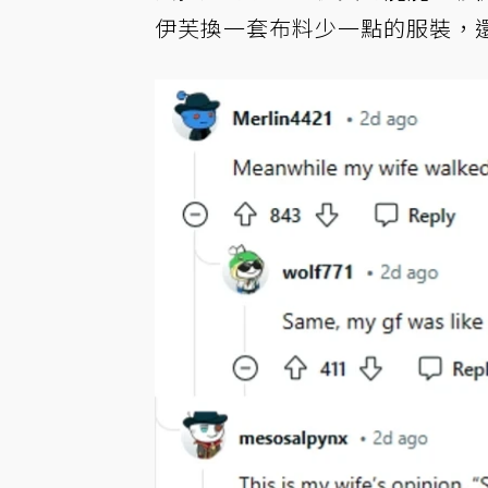
伊芙換一套布料少一點的服裝，