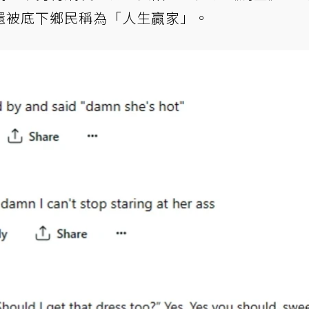
還被底下鄉民稱為「人生贏家」。