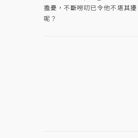
擔憂，不斷嘮叨已令他不堪其擾
呢？