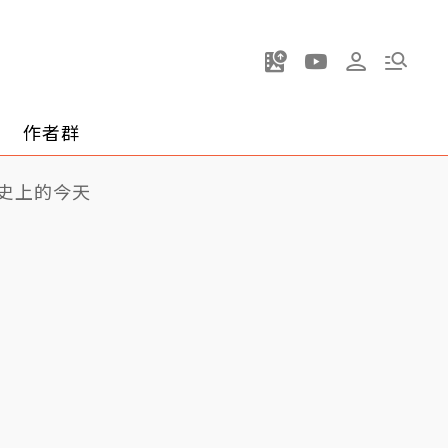
作者群
史上的今天