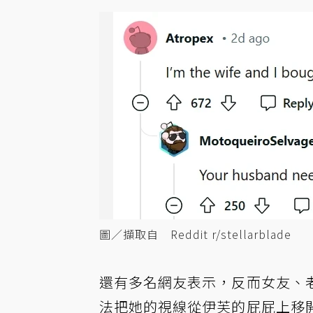
圖／擷取自 Reddit r/stellarblade
還有多名網友表示，反而女友、
法把她的視線從伊芙的屁屁上移