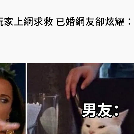
玩家上網求救 已婚網友卻炫耀