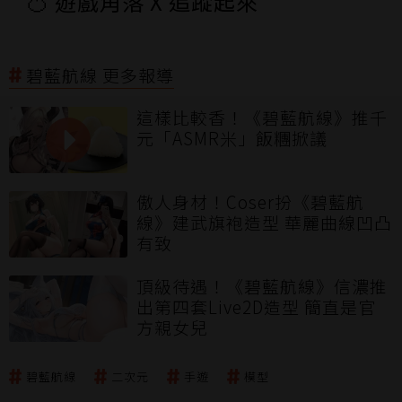
🍊 遊戲角落 X 追蹤起來
碧藍航線 更多報導
這樣比較香！《碧藍航線》推千
元「ASMR米」飯糰掀議
傲人身材！Coser扮《碧藍航
線》建武旗袍造型 華麗曲線凹凸
有致
頂級待遇！《碧藍航線》信濃推
出第四套Live2D造型 簡直是官
方親女兒
碧藍航線
二次元
手遊
模型