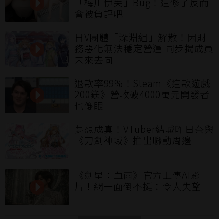
「梅川伊芙」Bug！這修了反而
會被負評吧
日V團體「深淵組」解散！因財
務惡化無法穩定營運 同步揭成員
未來去向
退款率99%！Steam《這款遊戲
200鎂》營收破4000萬元開發者
也傻眼
夢想成真！VTuber結城昨日奈與
《刀劍神域》推出聯動周邊
《劍星：血雨》官方上傳AI影
片！網一面倒不挺：令人失望