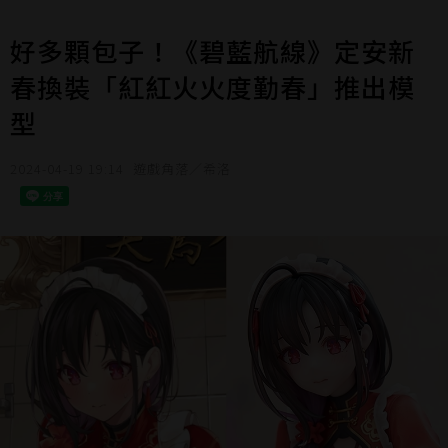
好多顆包子！《碧藍航線》定安新
春換裝「紅紅火火度勤春」推出模
型
2024-04-19 19:14
遊戲角落／希洛