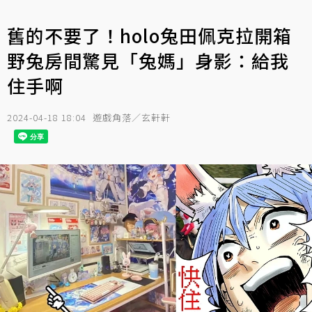
舊的不要了！holo兔田佩克拉開箱
野兔房間驚見「兔媽」身影：給我
住手啊
2024-04-18 18:04
遊戲角落／玄軒軒