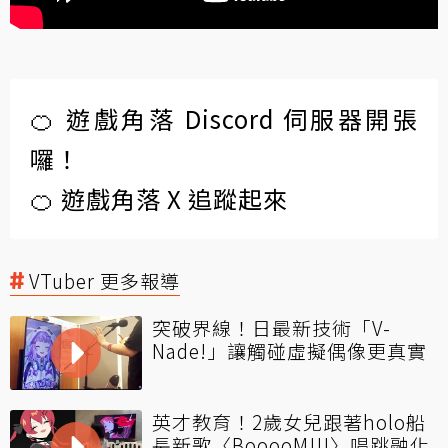
🍊 遊戲角落 Discord 伺服器開張
囉！
🍊 遊戲角落 X 追蹤起來
VTuber 更多報導
突破界線！日最新技術「V-
Nade!」讓觸碰虛擬偶像更真實
英才教育！2歲女兒跟著holo船
長新歌〈BooooM!!!〉唱跳融化