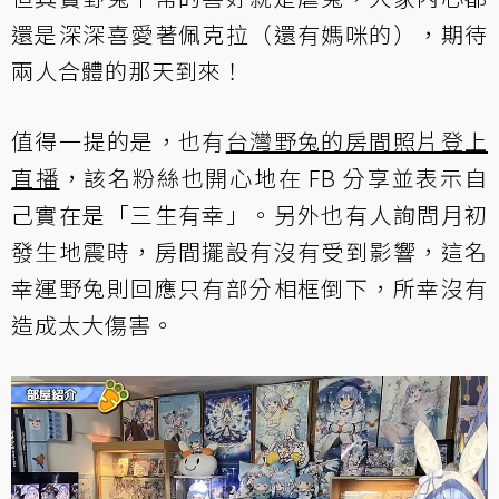
還是深深喜愛著佩克拉（還有媽咪的），期待
兩人合體的那天到來！
值得一提的是，也有
台灣野兔的房間照片登上
直播
，該名粉絲也開心地在 FB 分享並表示自
己實在是「三生有幸」。另外也有人詢問月初
發生地震時，房間擺設有沒有受到影響，這名
幸運野兔則回應只有部分相框倒下，所幸沒有
造成太大傷害。