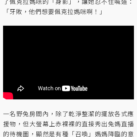
了佩克拉媽咪的「身影」，讓她忍不住喊道：
「牙敗，他們想要佩克拉媽咪啊！」
一名野兔房間內，除了乾淨整潔的擺放各式應
援物，但大螢幕上赤裸裸的直接秀出兔媽直播
的待機圖，顯然是有種「召喚」媽媽降臨的意