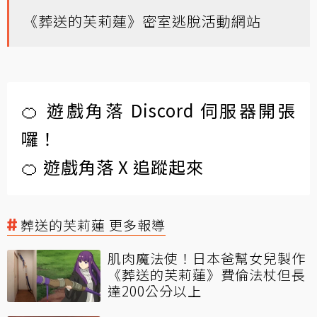
《葬送的芙莉蓮》密室逃脫活動網站
🍊 遊戲角落 Discord 伺服器開張
囉！
🍊 遊戲角落 X 追蹤起來
葬送的芙莉蓮 更多報導
肌肉魔法使！日本爸幫女兒製作
《葬送的芙莉蓮》費倫法杖但長
達200公分以上