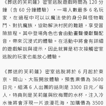
《葬送的芙莉蓮》密室逃脫遊戲時間為 120 分
鐘（含 60 分鐘體驗），一場人數最多 6 名玩
家，在過程中可以以魔法使的身分與怪物戰
鬥、對抗魔族，協助解決村民的難題，享受冒
險旅程。其中登場角色也會由動畫聲優獻聲配
音，帶來沉浸式的體驗。在活動中將會有詳細
的遊戲解說與提示，因此就算是初次接觸密室
逃脫的玩家也能放心體驗。
《葬送的芙莉蓮》密室逃脫將於 6 月起於東
京、岡山、大阪開放體驗，預售票價為 3600
日元，組滿 6 人出團的話則是 3300 日元／每
人，特典則是芙莉蓮與欣梅爾的水杯，注入冷
水後將會浮現一片浪漫花海，加購價為 3500