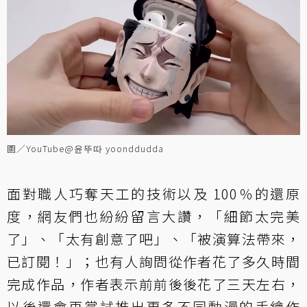
圖／YouTube@윤뚜따 yoonddudda
面對職人巧奪天工的技術以及 100％的還原
度，網友們也紛紛留言大讚，「細節太完美
了」、「太有創意了吧」、「被演算法帶來，
已訂閱！」；也有人詢問從作者花了多久時間
完成作品，作者表示前前後後花了三天左右，
以後還會再嘗試推出更多不同動漫的手繪作