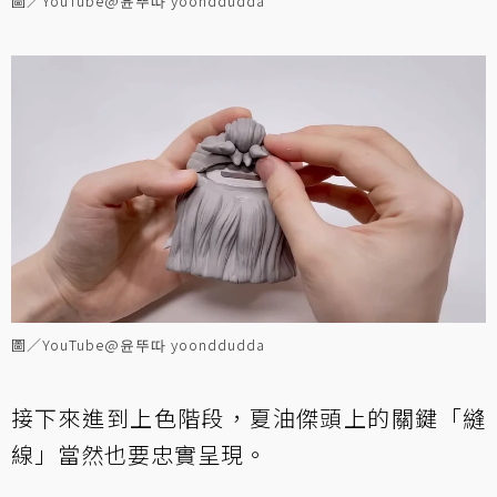
圖／YouTube@윤뚜따 yoonddudda
圖／YouTube@윤뚜따 yoonddudda
接下來進到上色階段，夏油傑頭上的關鍵「縫
線」當然也要忠實呈現。