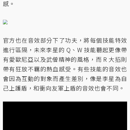
感。
官方也在音效部分下了功夫，將每個技能特效
進行區隔，未來李星的 Q、W 技能聽起更像帶
有愛歐尼亞以及武僧精神的風格，而 R 大招則
帶有狂放不羈的熱血感受。有些技能的音效也
會因為互動的對象而產生差別，像是李星為自
己上護盾，和衝向友軍上盾的音效也會不同。