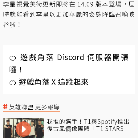
李星視覺美術更新即將在 14.09 版本登場，屆
時就能看到李星以更加華麗的姿態降臨召喚峽
谷啦！
🍊 遊戲角落 Discord 伺服器開張
囉！
🍊 遊戲角落 X 追蹤起來
英雄聯盟 更多報導
我推的選手！T1與Spotify推出
復古風偶像團體「T1 STARS」