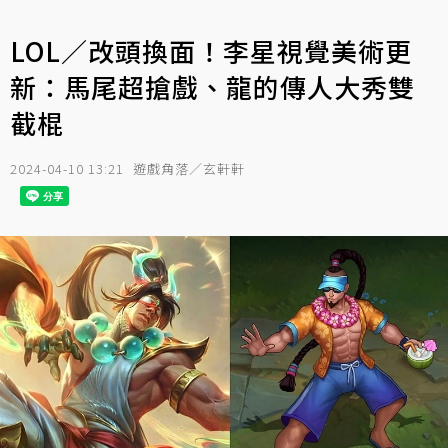
LOL／改頭換面！李星視覺美術更
新：馬尾超搶戲、龍的傳人大秀雙
截棍
2024-04-10 13:21
遊戲角落／玄軒軒