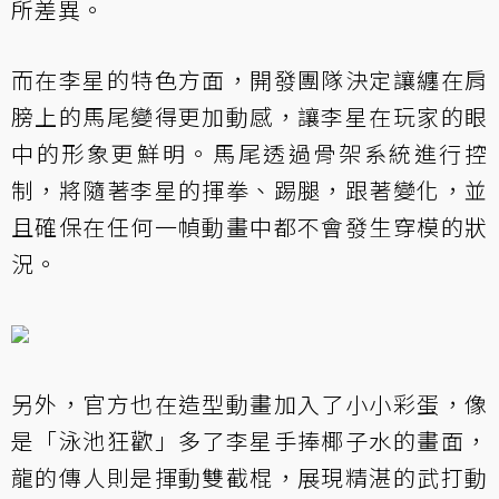
所差異。
而在李星的特色方面，開發團隊決定讓纏在肩
膀上的馬尾變得更加動感，讓李星在玩家的眼
中的形象更鮮明。馬尾透過骨架系統進行控
制，將隨著李星的揮拳、踢腿，跟著變化，並
且確保在任何一幀動畫中都不會發生穿模的狀
況。
另外，官方也在造型動畫加入了小小彩蛋，像
是「泳池狂歡」多了李星手捧椰子水的畫面，
龍的傳人則是揮動雙截棍，展現精湛的武打動