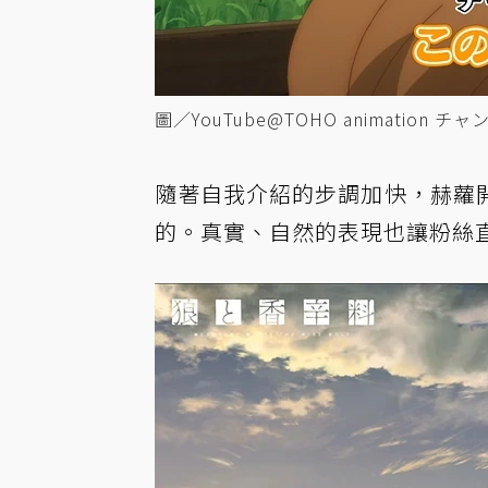
圖／YouTube@TOHO animation チ
隨著自我介紹的步調加快，赫蘿
的。真實、自然的表現也讓粉絲