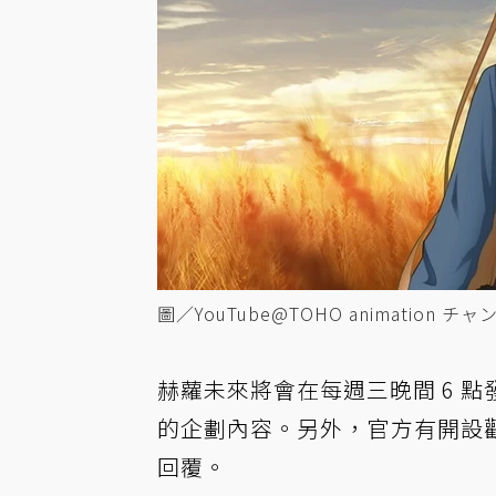
圖／YouTube@TOHO animation チ
赫蘿未來將會在每週三晚間 6 
的企劃內容。另外，官方有開設
回覆。