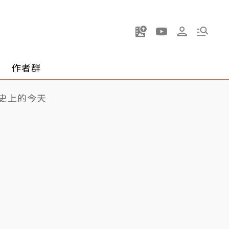
作者群
史上的今天