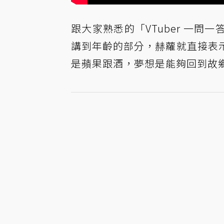
跟大家熟悉的「VTuber 一
講到年齡的部分，赫蘿就直接表
是蘋果跟酒，夢想是能夠回到故