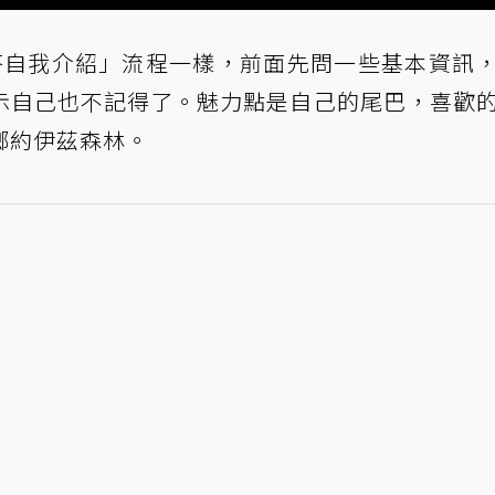
問一答自我介紹」流程一樣，前面先問一些基本資訊
示自己也不記得了。魅力點是自己的尾巴，喜歡
鄉約伊茲森林。