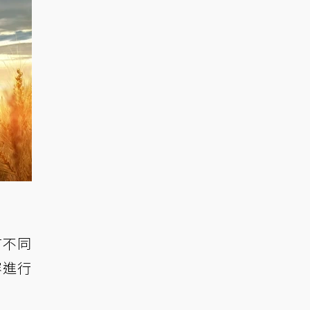
有不同
容進行