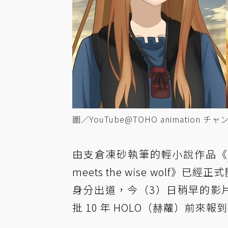
圖／YouTube@TOHO animation チ
由支倉凍砂執筆的輕小說作品《
meets the wise wol
身分出道，今（3）日稍早的影片
批 10 年 HOLO（赫蘿）前來報