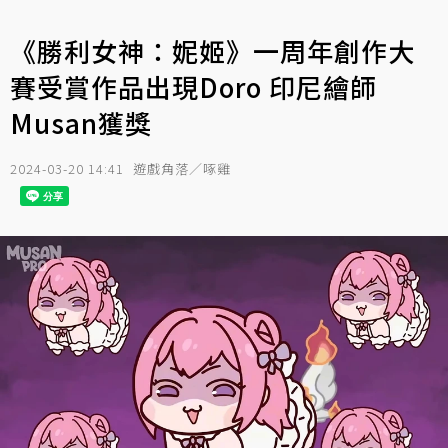
《勝利女神：妮姬》一周年創作大
賽受賞作品出現Doro 印尼繪師
Musan獲獎
2024-03-20 14:41
遊戲角落／啄雞