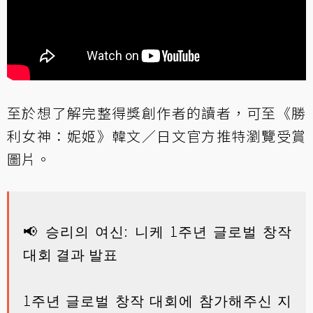
至於想了解完整得獎創作者的讀者，可至《勝
利女神：妮姬》韓文／日文官方推特瀏覽受賞
圖片。
📢 승리의 여신: 니케 1주년 글로벌 창작
대회 결과 발표
1주년 글로벌 창작 대회에 참가해주신 지