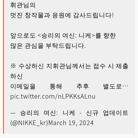
휘관님의
멋진 창작물과 응원에 감사드립니다!
앞으로도 <승리의 여신: 니케>를 향한
많은 관심을 부탁드립니다.
※ 수상하신 지휘관님께서는 접수 시 제출
하신
이메일을 통해 추후 별도로…
pic.twitter.com/nLPKKsALnu
— 승리의 여신: 니케 - 신규 업데이트
(@NIKKE_kr)
March 19, 2024