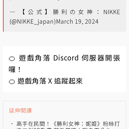
— 【公式】勝利の女神：NIKKE
(@NIKKE_japan)
March 19, 2024
🍊 遊戲角落 Discord 伺服器開張
囉！
🍊 遊戲角落 X 追蹤起來
延伸閱讀
高手在民間！《勝利女神：妮姬》粉絲打