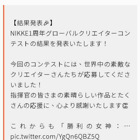
【結果発表🎉】
NIKKE1周年グローバルクリエイターコン
テストの結果を発表いたします！
今回のコンテストには、世界中の素敵な
クリエイターさんたちが応募してくださ
いました！
指揮官の皆さまの素晴らしい作品とたく
さんの応援に、心より感謝いたします👏
これからも「勝利の女神：…
pic.twitter.com/YgQn6QBZ5Q