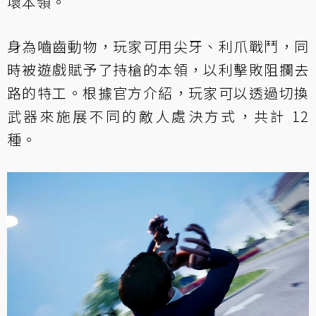
壞本領。
身為嚙齒動物，玩家可用尖牙、利爪戰鬥，同
時被遊戲賦予了持槍的本領，以利擊敗阻攔去
路的特工。根據官方介紹，玩家可以透過切換
武器來施展不同的敵人處決方式，共計 12
種。