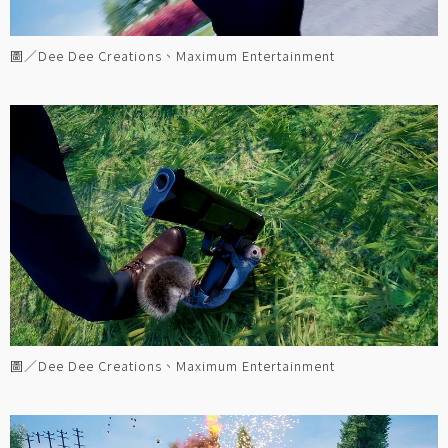
圖／Dee Dee Creations、Maximum Entertainment
圖／Dee Dee Creations、Maximum Entertainment