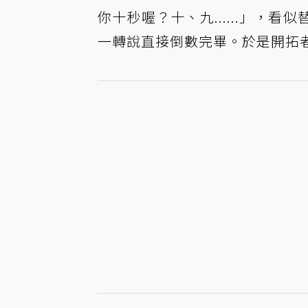
你十秒喔？十、九......」，
一轉說直接倒數完畢。於是開拓