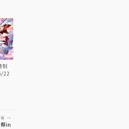
時刻
/22
一篇
→
祭in