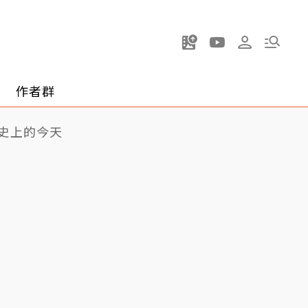
作者群
史上的今天