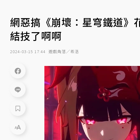
網惡搞《崩壞：星穹鐵道》花
結技了啊啊
2024-03-15 17:44
遊戲角落／希洛