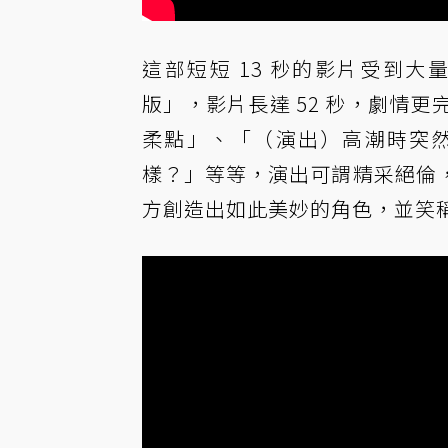
這部短短 13 秒的影片受到大
版」，影片長達 52 秒，劇情
柔點」、「（演出）高潮時突
樣？」等等，演出可謂精采絕倫
方創造出如此美妙的角色，並笑