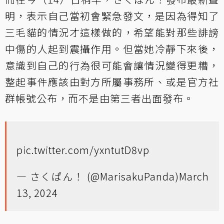
明，表示自己當初會緊急發文，是因為得知了
三毛貓的情況才這樣做的，希望能對那些誹謗
中傷的人起到震攝作用。但當她冷靜下來後，
意識到自己的行為很可能會讓情況變得更糟，
整起事件應該由對方所屬事務所、或是官方社
群帳號公布，而不是由第三者出面發布。
pic.twitter.com/yxntutD8vp
— さくぱん！ (@MarisakuPanda)
March
13, 2024