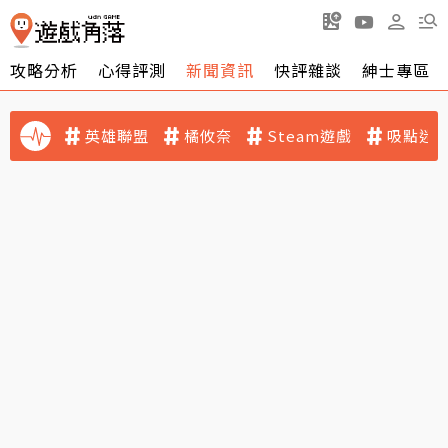
攻略分析
心得評測
新聞資訊
快評雜談
紳士專區
英雄聯盟
橘攸奈
Steam遊戲
吸點迷