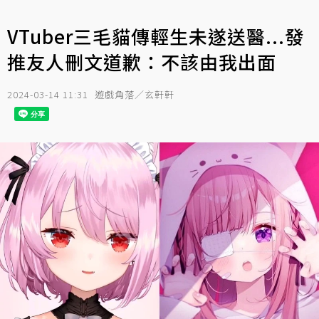
VTuber三毛貓傳輕生未遂送醫...發
推友人刪文道歉：不該由我出面
2024-03-14 11:31
遊戲角落／玄軒軒