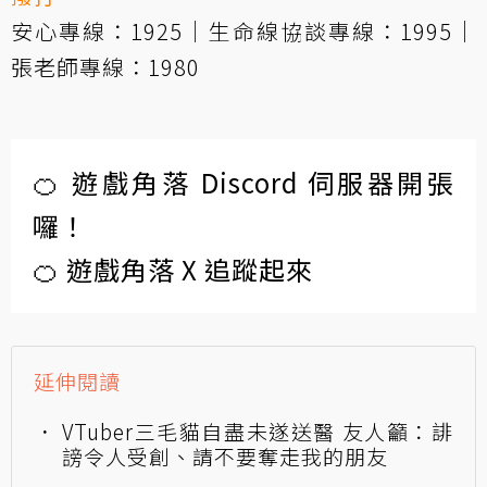
安心專線：1925｜生命線協談專線：1995｜
張老師專線：1980
🍊 遊戲角落 Discord 伺服器開張
囉！
🍊 遊戲角落 X 追蹤起來
延伸閱讀
VTuber三毛貓自盡未遂送醫 友人籲：誹
謗令人受創、請不要奪走我的朋友