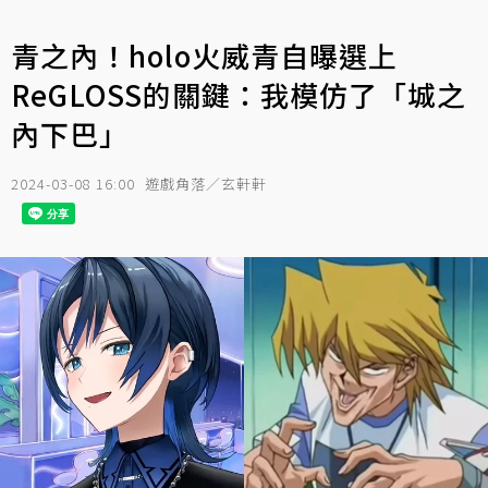
青之內！holo火威青自曝選上
ReGLOSS的關鍵：我模仿了「城之
內下巴」
2024-03-08 16:00
遊戲角落／玄軒軒