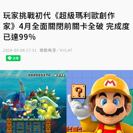
玩家挑戰初代《超級瑪利歐創作
家》4月全面關閉前關卡全破 完成度
已達99%
2024-03-06 17:31
遊戲角落／KYLAT