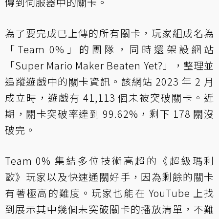
傳到伺服器中的關卡。
為了要完成已上傳的所有關卡，玩家組成名為
「Team 0%」的團隊，同時還架設網站
「Super Mario Maker Beaten Yet?」，整理並
追蹤遊戲中的關卡資訊。該網站 2023 年 2 月
成立時，遊戲有 41,113 個未被突破關卡。近
期，關卡突破率達到 99.62%，剩下 178 關沒
破完。
Team 0% 集結多位技術高超的《超級瑪利
歐》玩家以及快速通關好手，因為剩餘的關卡
有著極高的難度。玩家也能在 YouTube 上找
到展示其中幾個未突破關卡的播放清單，不難