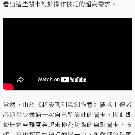
看出這些關卡對於操作技巧的超高需求。
當然，由於《超級瑪利歐創作家》要求上傳者
必須至少通過一次自己所設計的關卡，因此即
使是這些難度看起來極為誇張的自製關卡，技
術上來說都已經被打通過一次。雖然部分玩家