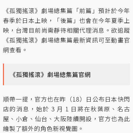
《孤獨搖滾》劇場總集篇「前篇」預計於今年
春季於日本上映，「後篇」也會在今年夏季上
映，台灣目前尚需靜待相關代理消息。欲追蹤
《孤獨搖滾》劇場總集篇最新資訊可至動畫官
網查看。
《孤獨搖滾》劇場總集篇官網
順帶一提，官方也在昨（18）日公布日本快閃
店的消息，始於 3 月 1 日將在秋葉原、名古
屋、小倉、仙台、大阪陸續開設，官方也為此
繪製了額外的角色新視覺圖。