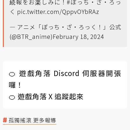
続報をお楽しみに！
#ぼっち・ざ・ろっ
く
pic.twitter.com/QppvOYbRAz
— アニメ「ぼっち・ざ・ろっく！」公式
(@BTR_anime)
February 18, 2024
🍊 遊戲角落 Discord 伺服器開張
囉！
🍊 遊戲角落 X 追蹤起來
孤獨搖滾 更多報導