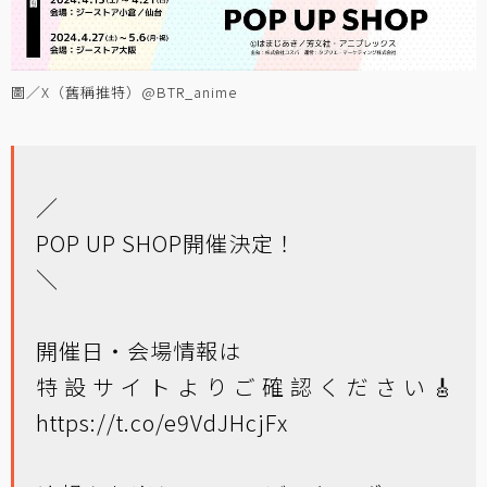
圖／X（舊稱推特）@BTR_anime
／
POP UP SHOP開催決定！
＼
開催日・会場情報は
特設サイトよりご確認ください🎸
https://t.co/e9VdJHcjFx