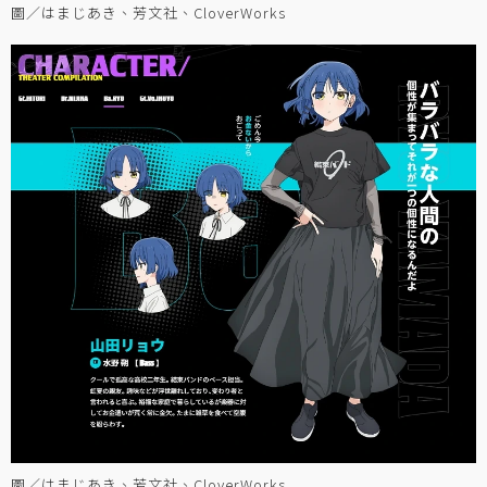
圖／はまじあき、芳文社、CloverWorks
圖／はまじあき、芳文社、CloverWorks