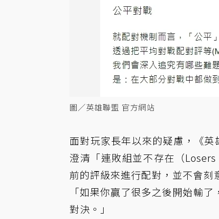
圖／英雄聯盟 官方網站
面對玩家長年以來的疑慮，《英雄聯
澄清「連敗組並不存在（Losers q
前的評級來進行配對，並不會刻
「如果你贏了很多之後開始輸了
對決。」