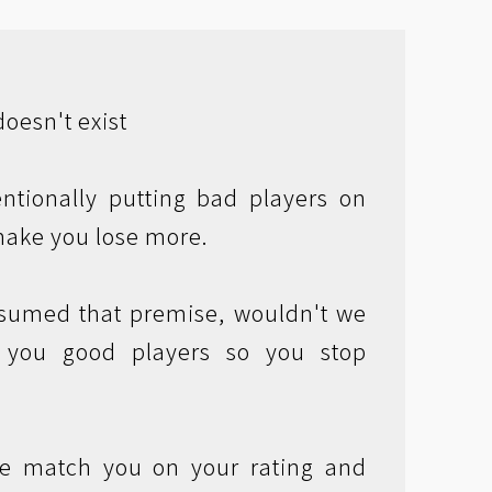
oesn't exist
entionally putting bad players on
make you lose more.
ssumed that premise, wouldn't we
 you good players so you stop
we match you on your rating and