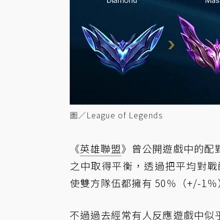
圖／League of Legends
《
英雄聯盟
》曾公開遊戲中的配
之中取得平衡，透過把平均對戰
使雙方隊伍都擁有 50％（+/-1
不過過去經常有人反應遊戲中似