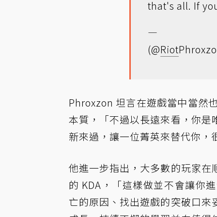
that's all. If 
— Matt
(@
Riot
Phroxzo
Phroxzon 坦言在遊戲當中當
本質，「不過以長遠來看，你是
新來過，讓一位菁英來替代你，
他進一步指出，大多數的玩家在
的 KDA，「這樣做並不會讓
亡的原因、找出遊戲的突破口來