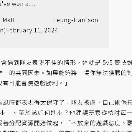
you've won a…
 Leung-Harrison
n)
February 11, 2024
然也會遇到隊友表現不佳的情形，這就是 5v5 競技
唯一的共同因素。如果能夠將一場你無法獲勝的
很有可能會使遊戲勝利。」
順風時都表現得太保守了，隊友被虐、自己則保
你進步」。至於該如何進步？他建議玩家從檢討每
妥善分配資源開始做起，「不放棄的遊戲態度、