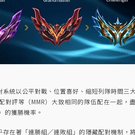
對系統以公平對戰、位置喜好、縮短列隊時間三
配對評等（MMR）大致相同的隊伍配在一起，
％）的獲勝機率。
乎存在著「連勝組／連敗組」的隱藏配對機制，