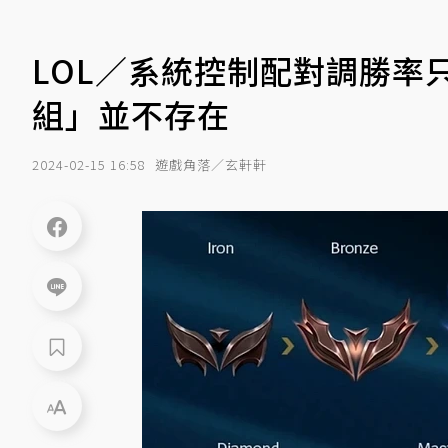
LOL／系統控制配對調勝率
組」並不存在
2024-02-15 16:58
遊戲角落／玄軒軒