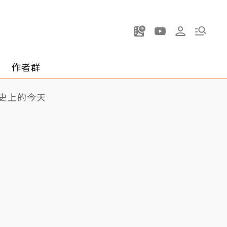
作者群
史上的今天