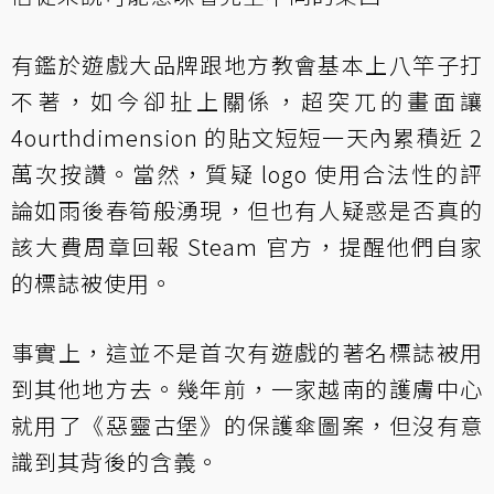
有鑑於遊戲大品牌跟地方教會基本上八竿子打
不著，如今卻扯上關係，超突兀的畫面讓
4ourthdimension 的貼文短短一天內累積近 2
萬次按讚。當然，質疑 logo 使用合法性的評
論如雨後春筍般湧現，但也有人疑惑是否真的
該大費周章回報 Steam 官方，提醒他們自家
的標誌被使用。
事實上，這並不是首次有遊戲的著名標誌被用
到其他地方去。幾年前，一家越南的護膚中心
就用了《惡靈古堡》的保護傘圖案，但沒有意
識到其背後的含義。