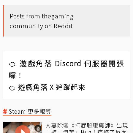
Posts from the
gaming
community on Reddit
🍊 遊戲角落 Discord 伺服器開張
囉！
🍊 遊戲角落 X 追蹤起來
Steam 更多報導
人妻除靈《打屁股驅魔師》出現
「梅川伊芙」Bug！這修了反而