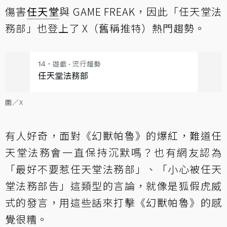
傷害
任天堂
與 GAME FREAK，因此「任天堂法
務部」也登上了 X（舊稱推特）熱門趨勢。
圖／X
有人好奇，面對《幻獸帕魯》的爆紅，難道任
天堂法務會一直保持沉默嗎？也有網友認為
「最好不要惹任天堂法務部」、「小心被任天
堂法務部告」這類型的言論，就像是狐假虎威
式的發言，用這些話來打擊《幻獸帕魯》的感
覺很糟。