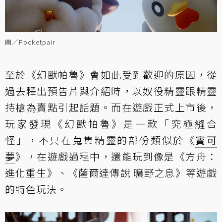
圖／Pocketpair
至於《幻獸帕魯》會如此受到歡迎的原因，從
過去釋出預告片與介紹時，以奴役精靈跟精靈
持槍為賣點引起話題。而在遊戲正式上市後，
玩家發現《幻獸帕魯》是一款「究極縫合
怪」，不只在蒐集精靈的部份類似於《
寶可
夢
》，在遊戲過程中，還能玩到像是《方舟：
進化重生》、《薩爾達傳說 曠野之息》等遊戲
的特色玩法。