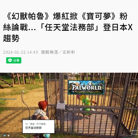
《幻獸帕魯》爆紅掀《寶可夢》粉
絲論戰...「任天堂法務部」登日本X
趨勢
2024-01-22 14:43
遊戲角落／玄軒軒