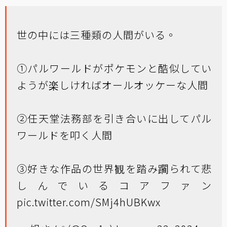
世の中には三種類の人間がいる。
①パルワールドがポケモンと酷似してい
ようが楽しければオールオッケーな人間
②任天堂法務部を引き合いに出してパル
ワールドを叩く人間
③好きな作品の世界観を踏み躙られて悲
しんでいるコアファン
pic.twitter.com/SMj4hUBKwx