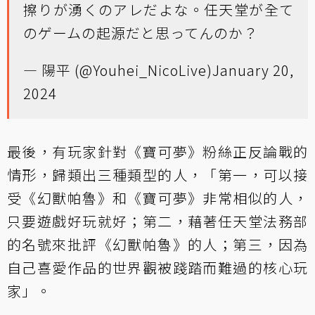
擦りが湧くのアレだよな。任天堂が全て
のゲームの起源だと思ってんのか？
— 陽平 (@Youhei_NicoLive)
January 20,
2024
最後，有玩家針對《寶可夢》粉絲正反論戰的
情形，歸類出三種類型的人，「第一，可以接
受《幻獸帕魯》和《寶可夢》非常相似的人，
只要遊戲好玩就好；第二，藉著任天堂法務部
的名號來批評《幻獸帕魯》的人；第三，因為
自己喜愛作品的世界觀被踐踏而難過的核心玩
家」。