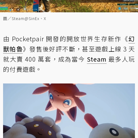
圖／Steam@SinEx、X
由 Pocketpair 開發的開放世界生存新作《
幻
獸帕魯
》發售後好評不斷，甚至遊戲上線 3 天
就大賣 400 萬套，成為當今
Steam
最多人玩
的付費遊戲。