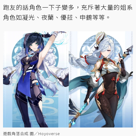
跑友的話角色一下子變多，充斥著大量的姐系
角色如凝光、夜蘭、優菈、申鶴等等。
遊戲角落合成 圖／Hoyoverse