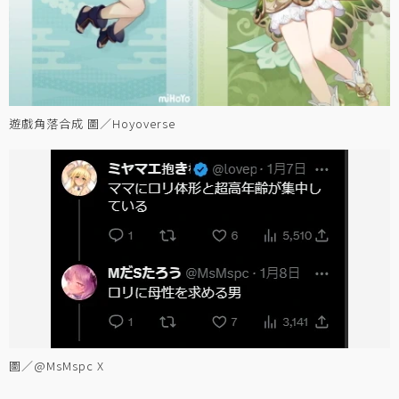
遊戲角落合成 圖／Hoyoverse
圖／@MsMspc X