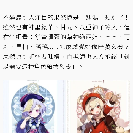
不過最引人注目的果然還是「媽媽」類別了！
雖然也有神里綾華、甘雨、八重神子等人，但
在仔細看：掌管須彌的草神納西妲、七七、可
莉、早柚、瑤瑤......怎麼感覺好像暗藏玄機？
果然也引起網友吐槽，而老師也大方承認「就
是需要這種角色給我母愛」。