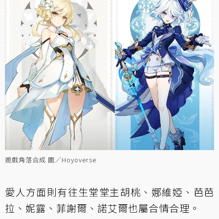
遊戲角落合成 圖／Hoyoverse
愛人方面則有往生堂堂主胡桃、娜維婭、芭芭
拉、妮露、菲謝爾、諾艾爾也屬合情合理。