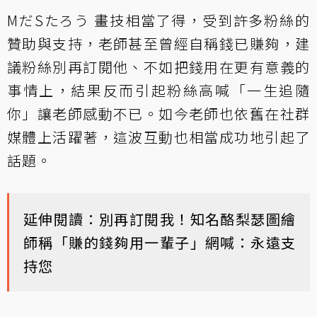
MだSたろう 畫技相當了得，受到許多粉絲的
贊助與支持，老師甚至曾經自稱錢已賺夠，建
議粉絲別再訂閱他、不如把錢用在更有意義的
事情上，結果反而引起粉絲高喊「一生追隨
你」讓老師感動不已。如今老師也依舊在社群
媒體上活躍著，這波互動也相當成功地引起了
話題。
延伸閱讀：別再訂閱我！知名酪梨瑟圖繪
師稱「賺的錢夠用一輩子」網喊：永遠支
持您