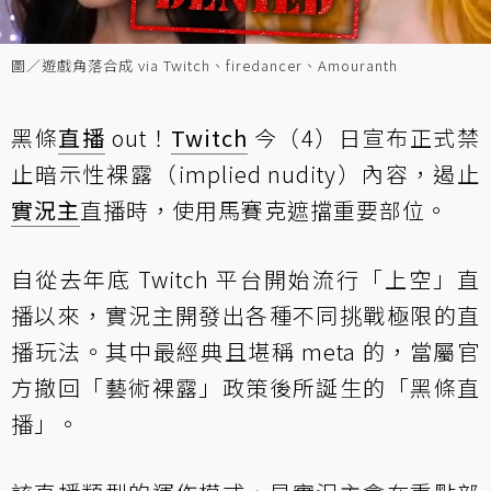
圖／遊戲角落合成 via Twitch、firedancer、Amouranth
黑條
直播
out！
Twitch
今（4）日宣布正式禁
止暗示性裸露（implied nudity）內容，遏止
實況主
直播時，使用馬賽克遮擋重要部位。
自從去年底 Twitch 平台開始流行「上空」直
播以來，實況主開發出各種不同挑戰極限的直
播玩法。其中最經典且堪稱 meta 的，當屬官
方撤回「藝術裸露」政策後所誕生的「黑條直
播」。