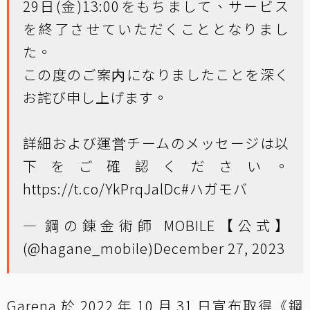
29日(金)13:00をもちまして、サービス
を終了させていただくこととなりまし
た。
この度のご案内になりましたことを深く
お詫び申し上げます。
詳細および運営チームのメッセージは以
下をご確認ください。
https://t.co/YkPrqJalDc
#ハガモバ
— 鋼の錬金術師 MOBILE【公式】
(@hagane_mobile)
December 27, 2023
Garena 於 2022 年 10 月 31 日宣布取得《鋼