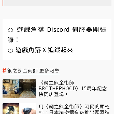
🍊 遊戲角落 Discord 伺服器開張
囉！
🍊 遊戲角落 X 追蹤起來
鋼之鍊金術師 更多報導
《鋼之鍊金術師
BROTHERHOOD》15周年紀念
快閃店登場！
用《鋼之鍊金術師》阿爾的頭乾
杯！日本精密鑄造廠推出頭盔造