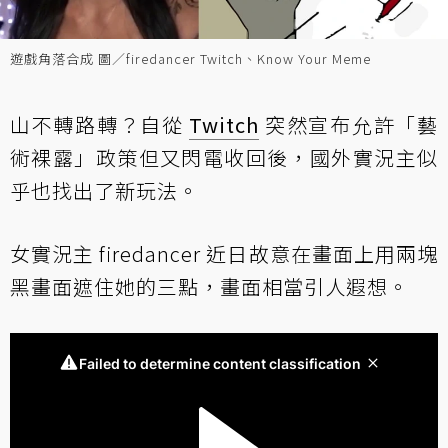
遊戲角落合成 圖／firedancer Twitch、Know Your Meme
山不轉路轉？自從
Twitch
突然宣布允許「藝
術裸露」政策但又閃電收回後，國外實況主似
乎也找出了新玩法。
女實況主 firedancer 近日故意在畫面上用兩塊
黑畫面遮住她的三點，畫面相當引人遐想。