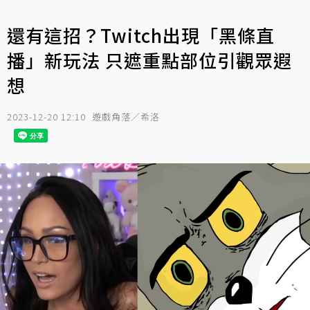
還有這招？Twitch出現「黑條直
播」新玩法 只遮重點部位引觀眾遐
想
2023-12-20 12:10
遊戲角落／希洛