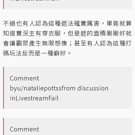
不過也有人認為這種遮法確實厲害，畢竟就算
知道實況主有穿衣服，但是遮的面積剛剛好就
會讓觀眾產生無限想像；甚至有人認為這種打
碼玩法反而是一種癖好。
Comment
by
u/nataliepottss
from discussion
in
LivestreamFail
Comment