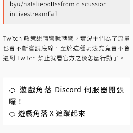
by
u/nataliepottss
from discussion
in
LivestreamFail
Twitch 政策說轉彎就轉彎，實況主們為了流量
也會不斷嘗試底線，至於這種玩法究竟會不會
遭到 Twitch 禁止就看官方之後怎麼行動了。
🍊 遊戲角落 Discord 伺服器開張
囉！
🍊 遊戲角落 X 追蹤起來