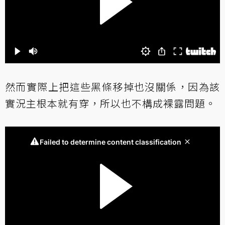
然而實際上把這些黑條移掉也沒關係，因為該
實況主根本就有穿，所以也不構成裸露問題。