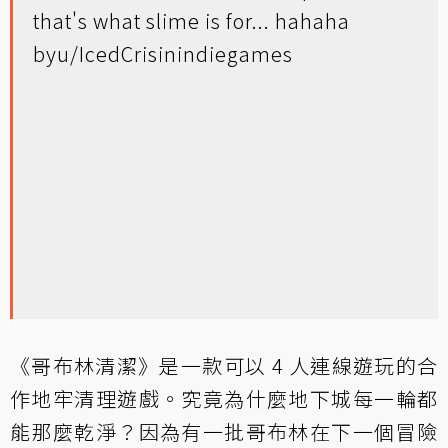
that's what slime is for... hahaha
by
u/IcedCris
in
indiegames
《哥布林清潔》是一款可以 4 人連線遊玩的合
作地牢清理遊戲。究竟為什麼地下城每一輪都
能那麼乾淨？因為有一批哥布林在下一個冒險