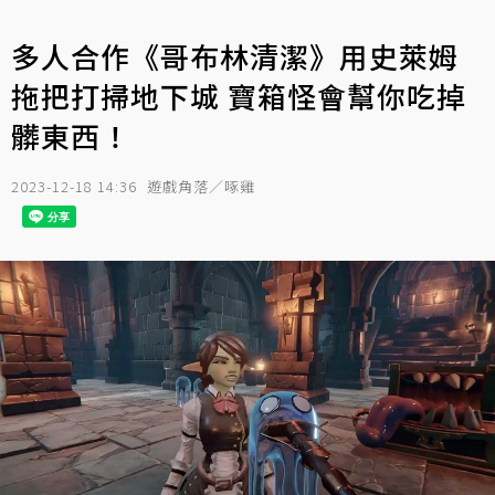
多人合作《哥布林清潔》用史萊姆
拖把打掃地下城 寶箱怪會幫你吃掉
髒東西！
2023-12-18 14:36
遊戲角落／啄雞