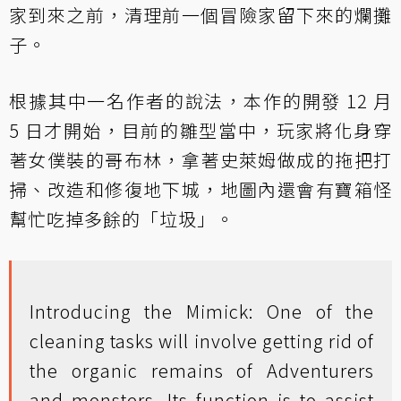
家到來之前，清理前一個冒險家留下來的爛攤
子。
根據其中一名作者的說法，本作的開發 12 月
5 日才開始，目前的雛型當中，玩家將化身穿
著女僕裝的哥布林，拿著史萊姆做成的拖把打
掃、改造和修復地下城，地圖內還會有寶箱怪
幫忙吃掉多餘的「垃圾」。
Introducing the Mimick: One of the
cleaning tasks will involve getting rid of
the organic remains of Adventurers
and monsters. Its function is to assist