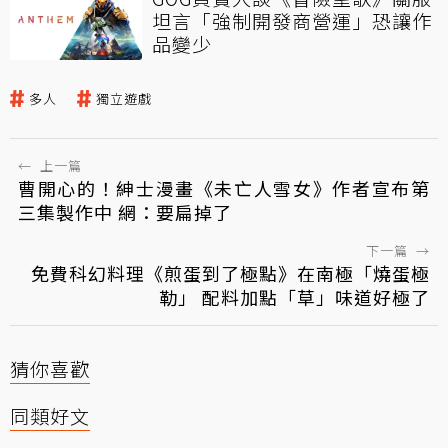
坦言「強制開發商營運」恐讓作
品變少
多人
獨立遊戲
←
上一篇
曹開心的！紳士漫畫《未亡人雪女》作者宣布第
三集製作中 網：要扁掉了
下一篇
→
免費科幻料理《煎蛋到了極點》在南極「燒蛋極
勒」 配料加點「草」味道好極了
猜你喜歡
同類好文